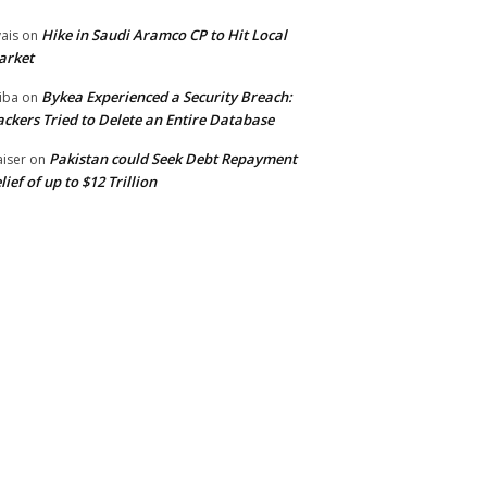
Hike in Saudi Aramco CP to Hit Local
ais
on
arket
Bykea Experienced a Security Breach:
iba
on
ckers Tried to Delete an Entire Database
Pakistan could Seek Debt Repayment
iser
on
lief of up to $12 Trillion