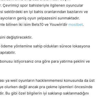
r. Çevrimiçi spor bahisleriyle ilgilenen oyuncular
si sektördeki en iyi bahis oranlarından bazılarını ve
ayıcıların geniş oyun yelpazesini sunmaktadır.
te bilinen iki isim Bets10 ve Youwin’dir
mostbet
.
sini değiştirecektir.
ir ödeme yöntemine sahip oldukları sürece lokasyona
pılabilir.
bonusu istiyorsanız ona göre para yatırma şeklini ve
aması ya weil oyunların hacklenmemesi konusunda da üst
üye olurken değil ancak pra çekme işlemleri öncesinde
ir. Bu gibi özel bilgilerin iyi saklanıp saklanmadığını