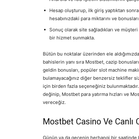
Hesap oluşturup, ilk giriş yaptıktan sonra a
hesabınızdaki para miktarını ve bonuslar
Sonuç olarak site sağladıkları ve müşter
bir hizmet sunmakta.
Bütün bu noktalar üzerinden ele aldığımızda 
bahislerin yanı sıra Mostbet, cazip bonusla
geldin bonusları, popüler slot machine maki
bulamayacağınız diğer benzersiz teklifler si
için birden fazla seçeneğiniz bulunmaktadır
değinip, Mostbet para yatırma hızları ve Mos
vereceğiz.
Mostbet Casino Ve Canlı 
Günün ya da gecenin herhangi bir saatinde k