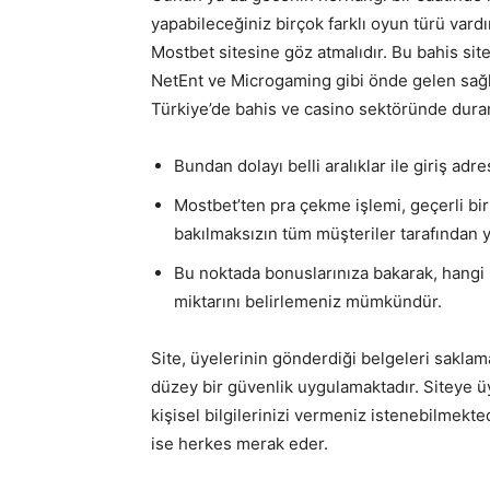
yapabileceğiniz birçok farklı oyun türü vardı
Mostbet sitesine göz atmalıdır. Bu bahis site
NetEnt ve Microgaming gibi önde gelen sağl
Türkiye’de bahis ve casino sektöründe duran
Bundan dolayı belli aralıklar ile giriş adre
Mostbet’ten pra çekme işlemi, geçerli b
bakılmaksızın tüm müşteriler tarafından ya
Bu noktada bonuslarınıza bakarak, hangi 
miktarını belirlemeniz mümkündür.
Site, üyelerinin gönderdiği belgeleri sakl
düzey bir güvenlik uygulamaktadır. Siteye 
kişisel bilgilerinizi vermeniz istenebilmekted
ise herkes merak eder.