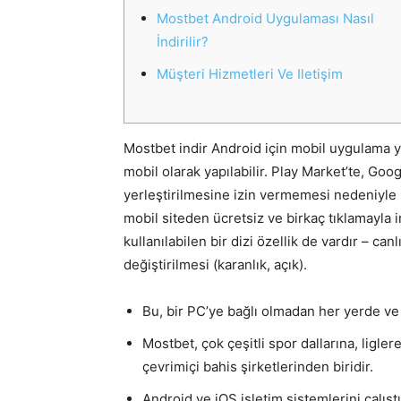
Mostbet Android Uygulaması Nasıl
İndirilir?
Müşteri Hizmetleri Ve Iletişim
Mostbet indir Android için mobil uygulama ya
mobil olarak yapılabilir. Play Market’te, Goog
yerleştirilmesine izin vermemesi nedeniyl
mobil siteden ücretsiz ve birkaç tıklamayl
kullanılabilen bir dizi özellik de vardır – ca
değiştirilmesi (karanlık, açık).
Bu, bir PC’ye bağlı olmadan her yerde ve
Mostbet, çok çeşitli spor dallarına, ligle
çevrimiçi bahis şirketlerinden biridir.
Android ve iOS işletim sistemlerini çalıştır