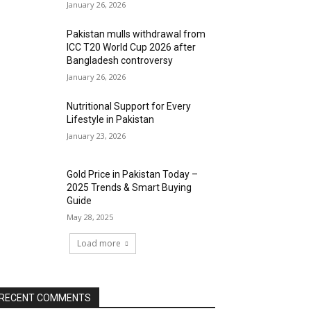
January 26, 2026
Pakistan mulls withdrawal from
ICC T20 World Cup 2026 after
Bangladesh controversy
January 26, 2026
Nutritional Support for Every
Lifestyle in Pakistan
January 23, 2026
Gold Price in Pakistan Today –
2025 Trends & Smart Buying
Guide
May 28, 2025
Load more
RECENT COMMENTS