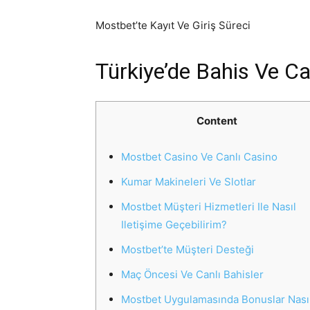
Mostbet’te Kayıt Ve Giriş Süreci
Türkiye’de Bahis Ve C
Content
Mostbet Casino Ve Canlı Casino
Kumar Makineleri Ve Slotlar
Mostbet Müşteri Hizmetleri Ile Nasıl
Iletişime Geçebilirim?
Mostbet’te Müşteri Desteği
Maç Öncesi Ve Canlı Bahisler
Mostbet Uygulamasında Bonuslar Nası