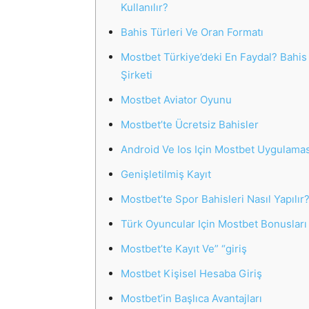
Kullanılır?
Bahis Türleri Ve Oran Formatı
Mostbet Türkiye’deki En Faydal? Bahis
Şirketi
Mostbet Aviator Oyunu
Mostbet’te Ücretsiz Bahisler
Android Ve Ios Için Mostbet Uygulamas
Genişletilmiş Kayıt
Mostbet’te Spor Bahisleri Nasıl Yapılır
Türk Oyuncular Için Mostbet Bonusları
Mostbet’te Kayıt Ve” “giriş
Mostbet Kişisel Hesaba Giriş
Mostbet’in Başlıca Avantajları