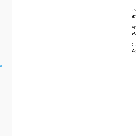
Uv
M
Ar
Ha
Qa
Re
ı
?